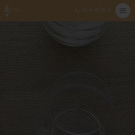
02 33 47 99 51