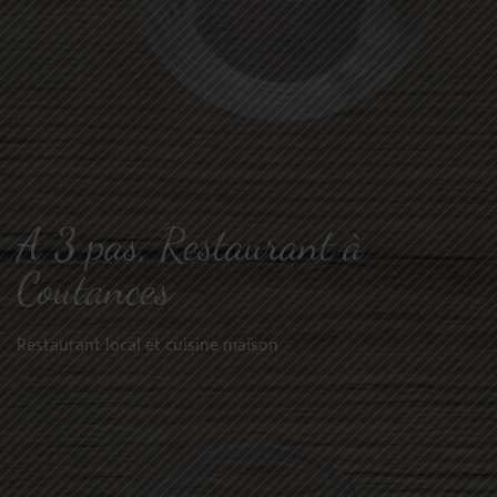
A 3 pas, Restaurant à
Coutances
Restaurant local et cuisine maison